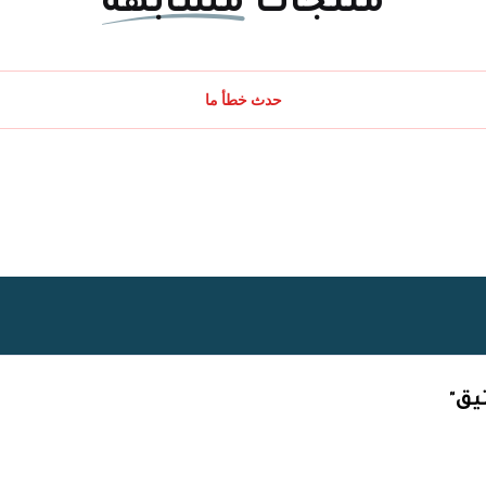
منتجات
مشابهة
حدث خطأ ما
Powered By
Easyorders