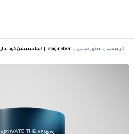
الرئيسية
عطور تعتيق
imagination | ايماجينيشن كود عالي "تعتيق"