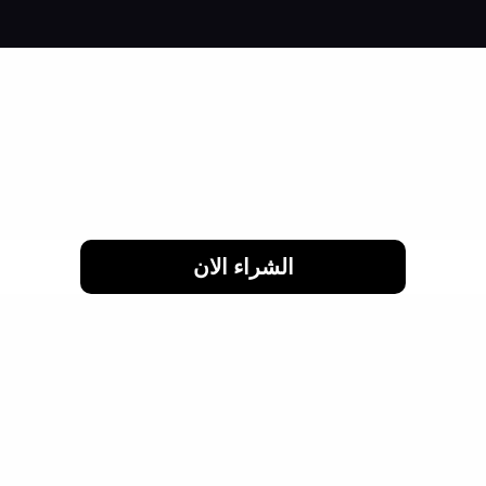
لحد 24 شهر
الشراء الان