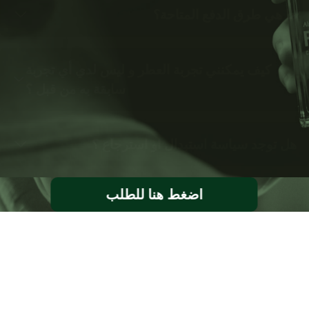
ما هي طرق الدفع المتاحة؟
كيف يمكنني تجربة العطر و ليس لدي أي تجربة
سابقة به من قبل ؟
هل توجد سياسة استبدال او استرجاع ؟
اضغط هنا للطلب