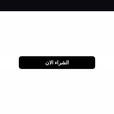
لحد 24 شهر
الشراء الان