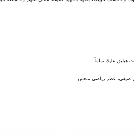
هيليق عليك تماماً.
بعض من آراء وتقييمات عملائنا الكرام