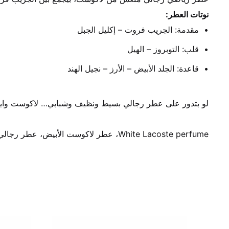
نوتات العطر:
مقدمة: الجريب فروت – إكليل الجبل
قلب: التوبروز – الهيل
قاعدة: الجلد الأبيض – الأرز – نجيل الهند
لو بتدور على عطر رجالي بسيط ونظيف وشبابي… لاكوست وايت 
White Lacoste perfume، عطر لاكوست الأبيض، عطر رجالي صيفي، عطر رياضي منعش