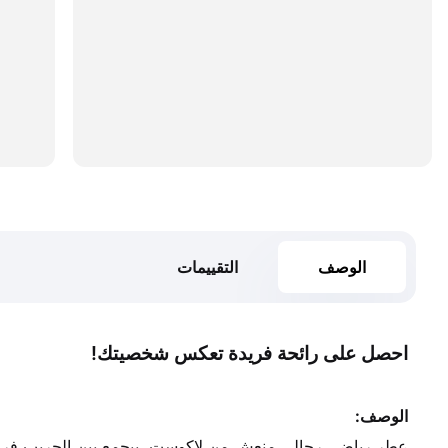
الوصف
التقييمات
احصل على رائحة فريدة تعكس شخصيتك!
الوصف:
عطر رياضي رجالي منعش من لاكوست، بيجمع بين الجريب فروت وا