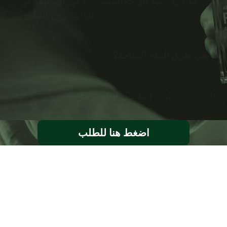
ما هي نسبة الزيت المستخدم في اي عبوة من
عبوات بروج الخليج؟
ما هي طرق الدفع المتاحة؟
هل توجد سياسة استبدال او استرجاع ؟
اضغط هنا للطلب