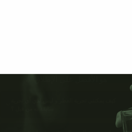
هو الأفضل على الإطلاق 🌟
كيف يمكنني تجربة العطر و ليس لدي أي تجربة
سابقة به من قبل ؟