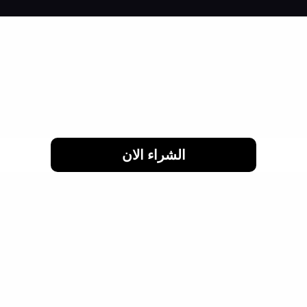
لحد 24 شهر
الشراء الان