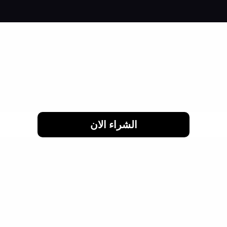
لحد 24 شهر
الشراء الان