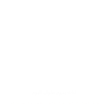
ثبات يدوم طوال اليوم
وذلك لاستخدام اجود انواع الكحول الطبي الذي يساعد في