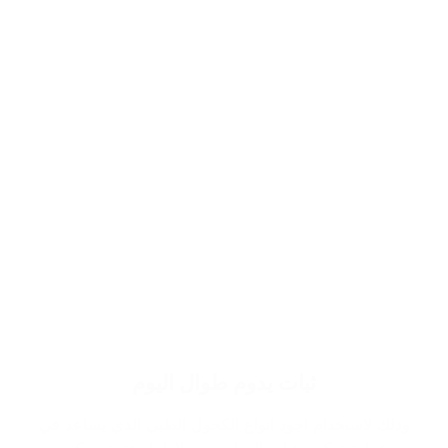
ثبات يدوم طوال اليوم
وذلك لاستخدام اجود انواع الكحول الطبي الذي يساعد في