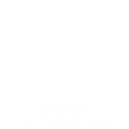
ثبات يدوم طوال اليوم
وذلك لاستخدام اجود انواع الكحول الطبي الذي يساعد في