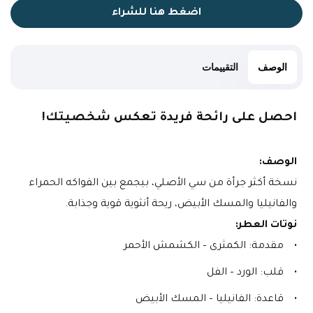
اضغط هنا للشراء
الوصف
التقييمات
احصل على رائحة فريدة تعكس شخصيتك!
الوصف:
نسخة أكثر جرأة من سي الأصلي، بيجمع بين الفواكه الحمراء 
والفانيليا والمسك الأبيض، ريحة أنثوية قوية وجذابة.
نوتات العطر:
مقدمة: الكمثرى – الكشمش الأحمر
قلب: الورد – الفل
قاعدة: الفانيليا – المسك الأبيض