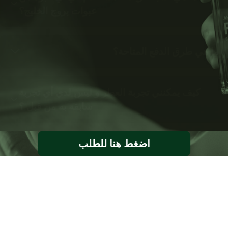
عبوات بروج الخليج؟
ما هي طرق الدفع المتاحة؟
كيف يمكنني تجربة العطر و ليس لدي أي تجربة
سابقة به من قبل ؟
اضغط هنا للطلب