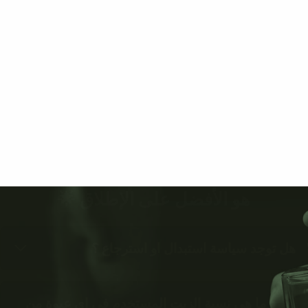
هو الأفضل على الإطلاق 🌟
هل توجد سياسة استبدال او استرجاع ؟
ما هي نسبة الزيت المستخدم في اي عبوة من