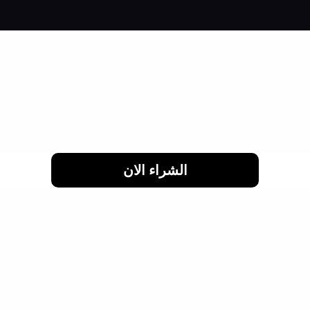
لحد 24 شهر
الشراء الان