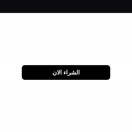
لحد 24 شهر
الشراء الان