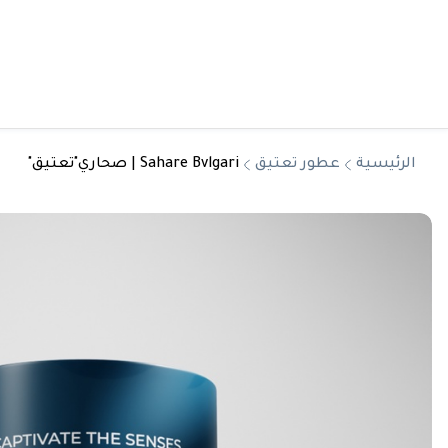
الرئيسية
عطور تعتيق
Sahare Bvlgari | صحاري"تعتيق"