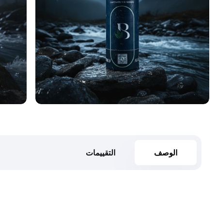
الوصف
التقييمات