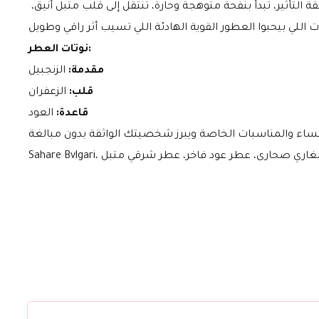
 من دار بولغاري، يجسد روح الصحراء الذهبية وقوتها الهادئة. تركيبة راقية وبسيطة في عدد نوتاتها لكنها عميقة التأثير، تبدأ بنفحة متوهجة وحارة، تنتقل إلى قلب متبل أنيق، 
نوتات العطر:
مقدمة:
 الزنجبيل
قلب:
 الزعفران
قاعدة:
 العود