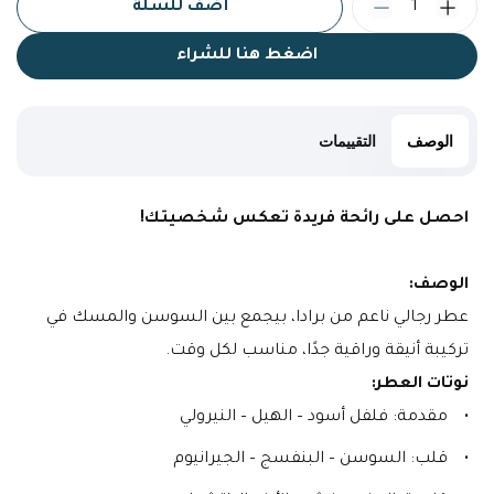
1
أضف للسلة
اضغط هنا للشراء
الوصف
التقييمات
احصل على رائحة فريدة تعكس شخصيتك!
الوصف:
عطر رجالي ناعم من برادا، بيجمع بين السوسن والمسك في 
تركيبة أنيقة وراقية جدًا، مناسب لكل وقت.
نوتات العطر:
مقدمة: فلفل أسود – الهيل – النيرولي
قلب: السوسن – البنفسج – الجيرانيوم