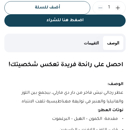
1
أضف للسلة
اضغط هنا للشراء
الوصف
التقييمات
احصل على رائحة فريدة تعكس شخصيتك!
الوصف:
عطر رجالي نيش فاخر من دار دي مارلي، بيجمع بين اللوز 
والفانيليا والعنبر في توليفة مغناطيسية تلفت الانتباه.
نوتات العطر:
مقدمة: الكمون – الهيل – البرغموت