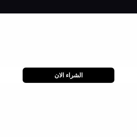
رش وانت مطمن
الشراء الان