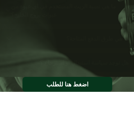
ما هي نسبة الزيت المستخدم في اي عبوة من
عبوات بروج الخليج؟
ما هي طرق الدفع المتاحة؟
هل توجد سياسة استبدال او استرجاع ؟
اضغط هنا للطلب