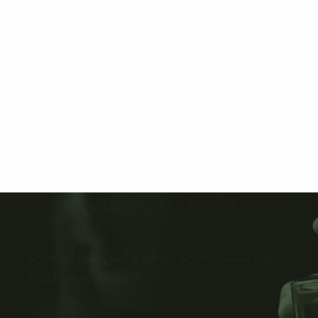
هو الأفضل على الإطلاق 🌟
كيف يمكنني تجربة العطر و ليس لدي أي تجربة
سابقة به من قبل ؟