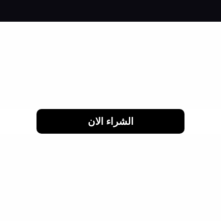
لحد 24 شهر
الشراء الان