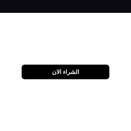
لحد 24 شهر
الشراء الان