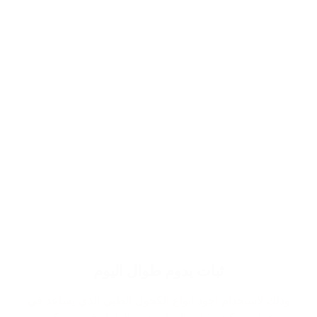
ثبات يدوم طوال اليوم
وذلك لاستخدام اجود انواع الكحول الطبي الذي يساعد في