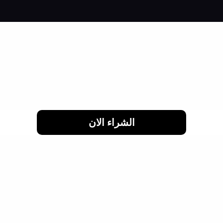
لحد 24 شهر
الشراء الان