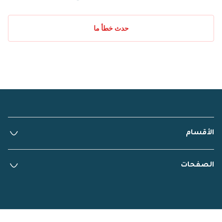
حدث خطأ ما
الأقسام
الصفحات