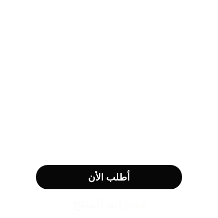
أطلب الأن
مميزات المنتج