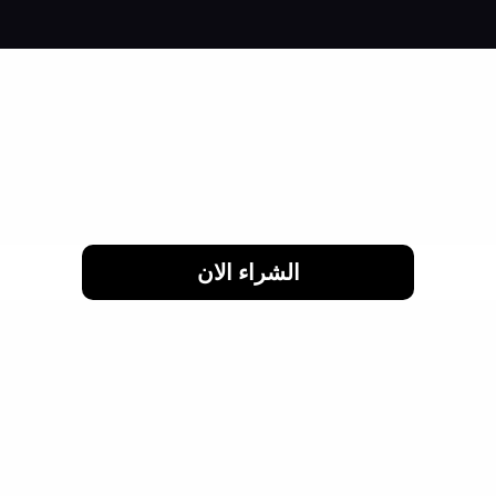
لحد 24 شهر
الشراء الان