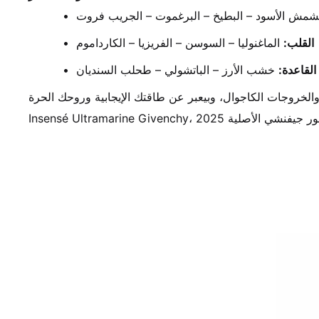
شمش الأسود – البطيخ – البرغموت – الجريب فروت
القلب:
 الماغنوليا – السوسن – الفريزيا – الكارداموم
القاعدة:
 خشب الأرز – الباتشولي – طحلب السنديان
، عطور جيفنشي الأصلية 2025