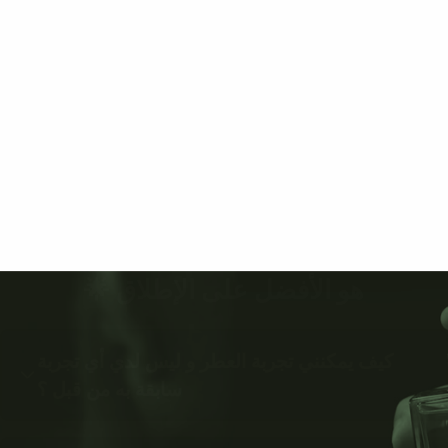
هو الأفضل على الإطلاق 🌟
كيف يمكنني تجربة العطر و ليس لدي أي تجربة
سابقة به من قبل ؟