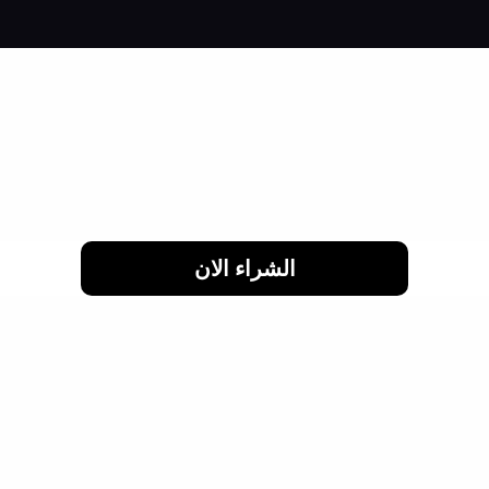
لحد 24 شهر
الشراء الان