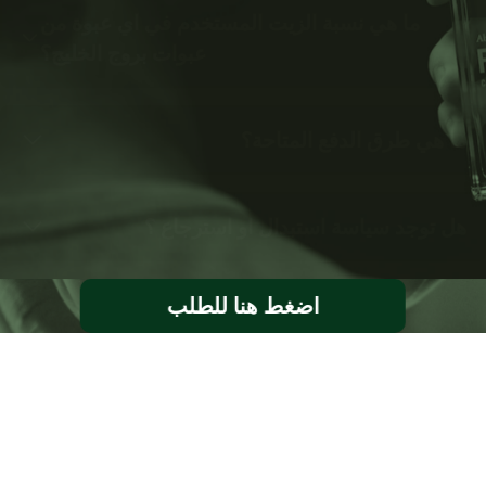
ما هي نسبة الزيت المستخدم في اي عبوة من
عبوات بروج الخليج؟
ما هي طرق الدفع المتاحة؟
هل توجد سياسة استبدال او استرجاع ؟
اضغط هنا للطلب