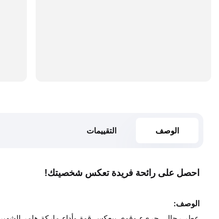
الوصف
التقييمات
احصل على رائحة فريدة تعكس شخصيتك!
الوصف:
عطر رجالي جريء وقوي بيعكس قوة وأداء ماركة هامر الشهيرة