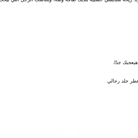
يعجبك جدًا.
بعض من آراء وتقييمات عملائنا الكرام