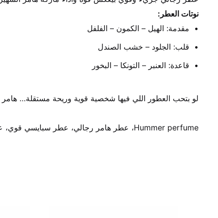
نوتات العطر:
مقدمة: الهيل – الكمون – الفلفل
قلب: الجلود – خشب الصندل
قاعدة: العنبر – التونكا – البخور
لو بتحب العطور اللي فيها شخصية قوية وريحة مستقلة… هامر ه
Hummer perfume، عطر هامر رجالي، عطر سبايسي قوي، عطر جلد رجالي