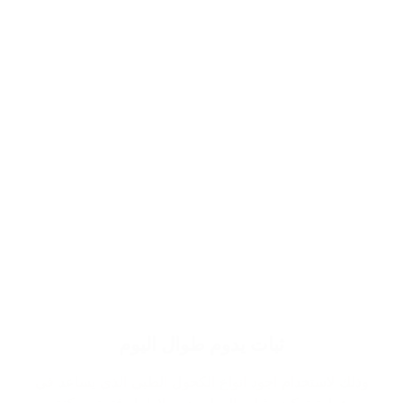
ثبات يدوم طوال اليوم
وذلك لاستخدام اجود انواع الكحول الطبي الذي يساعد في