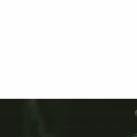
هو الأفضل على الإطلاق 🌟
كيف يمكنني تجربة العطر و ليس لدي أي تجربة
سابقة به من قبل ؟