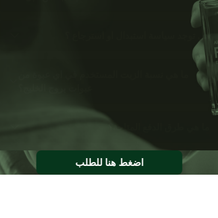
هل توجد سياسة استبدال او استرجاع ؟
ما هي نسبة الزيت المستخدم في اي عبوة من
عبوات بروج الخليج؟
ما هي طرق الدفع المتاحة؟
اضغط هنا للطلب