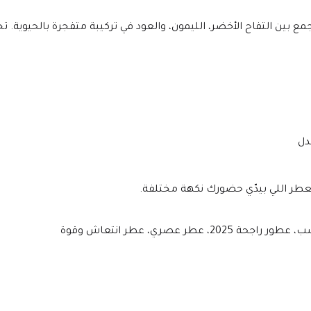
دل
عطر اللي بيدّي حضورك نكهة مختلفة.