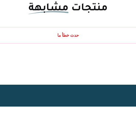
منتجات
مشابهة
حدث خطأ ما
Powered By
Easyorders