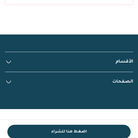
الأقسام
الصفحات
Powered By
Easyorders
اضغط هنا للشراء