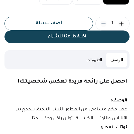
1
أضف للسلة
اضغط هنا للشراء
الوصف
التقييمات
احصل على رائحة فريدة تعكس شخصيتك!
الوصف:
عطر فخم مستوحى من العطور النيش التركية، بيجمع بين 
الأناناس والنوتات الخشبية بتوازن راقي وجذاب جدًا.
نوتات العطر: