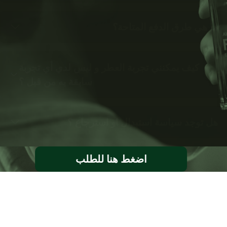
ما هي طرق الدفع المتاحة؟
كيف يمكنني تجربة العطر و ليس لدي أي تجربة
سابقة به من قبل ؟
هل توجد سياسة استبدال او استرجاع ؟
اضغط هنا للطلب