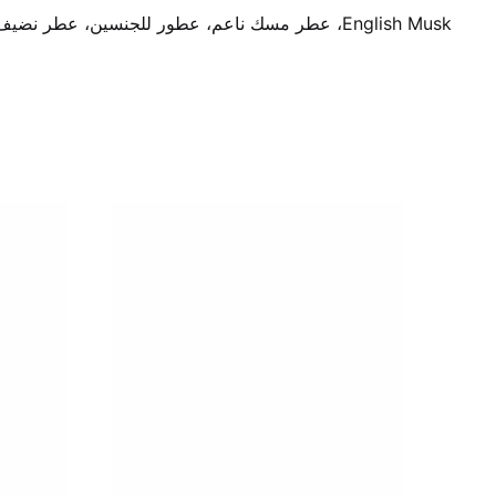
English Musk، عطر مسك ناعم، عطور للجنسين، عطر نضيف، مسك أبيض