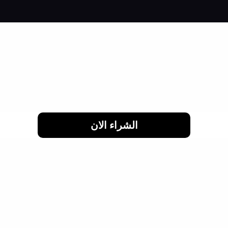
لحد 24 شهر
الشراء الان