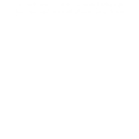
جودة واناقة التغليف تساعدك في الاحتفاظ بالعطر في
سيارتك او في حقيبة اليد الخاصة بك ليكون معك اينما
كنت