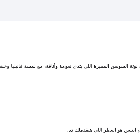
وتة السوسن المميزة اللي بتدي نعومة وأناقة، مع لمسة فانيليا وخش
انتنس هو العطر اللي هيقدملك ده.