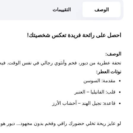
الوصف
التقييمات
احصل على رائحة فريدة تعكس شخصيتك!
الوصف:
تحفة عطرية من ديور، فخم وأنثوي رجالي في نفس الوقت. فيه ن
نوتات العطر:
مقدمة: السوسن
قلب: الفانيليا – العنبر
قاعدة: نجيل الهند – أخشاب الأرز
لو عايز ريحة تخلي حضورك راقي وفخم بدون مجهود… ديور هوم 