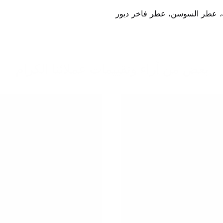
بعض من آراء وتقييمات عملائنا الكرام