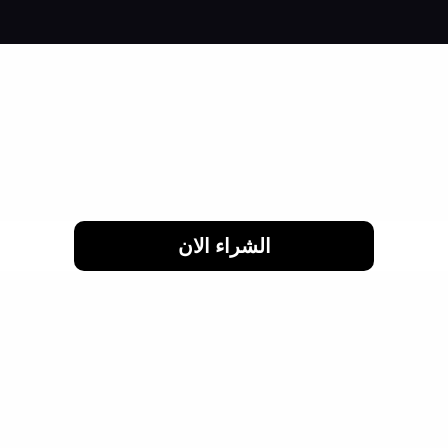
لحد 24 شهر
الشراء الان