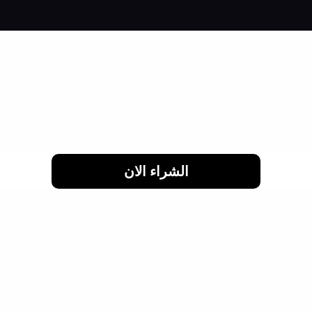
لحد 24 شهر
الشراء الان