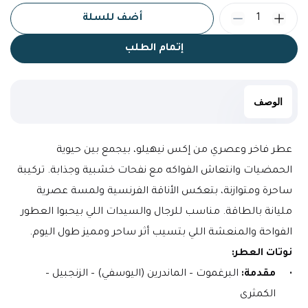
1
أضف للسلة
إتمام الطلب
الوصف
عطر فاخر وعصري من إكس نيهيلو، بيجمع بين حيوية 
الحمضيات وانتعاش الفواكه مع نفحات خشبية وجذابة. تركيبة 
ساحرة ومتوازنة، بتعكس الأناقة الفرنسية ولمسة عصرية 
مليانة بالطاقة. مناسب للرجال والسيدات اللي بيحبوا العطور 
الفواحة والمنعشة اللي بتسيب أثر ساحر ومميز طول اليوم.
نوتات العطر:
مقدمة:
 البرغموت – الماندرين (اليوسفي) – الزنجبيل – 
الكمثرى