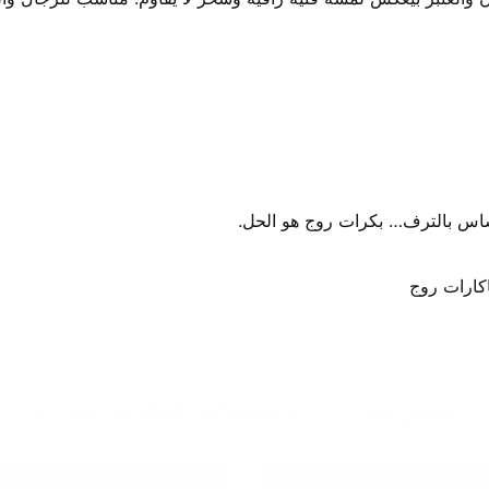
بعض من آراء وتقييمات عملائنا الكرام