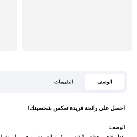
الوصف
التقييمات
احصل على رائحة فريدة تعكس شخصيتك!
الوصف:
عطر فاخر بيخطف الأنفاس بتركيبته الفريدة. مزيج من الزعفران 