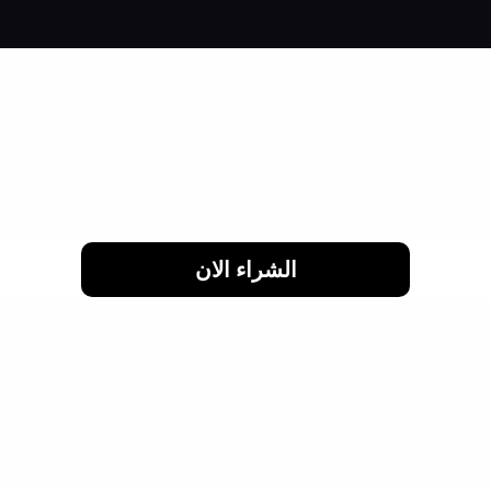
لحد 24 شهر
الشراء الان