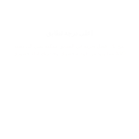
اعلى درجة تطابق
نتيح لك افضل تجربة في التطابق ممكنة تصل الى نسبة
90% مما يزيد من قوة شخصيتك وجاذبيتك اثناء حضورك