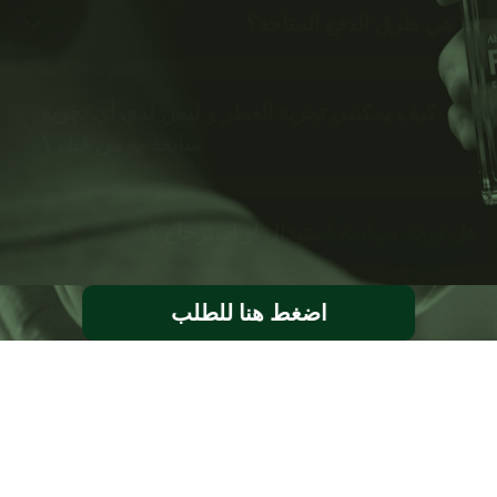
ما هي طرق الدفع المتاحة؟
كيف يمكنني تجربة العطر و ليس لدي أي تجربة
سابقة به من قبل ؟
هل توجد سياسة استبدال او استرجاع ؟
اضغط هنا للطلب