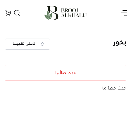
Open menu
Search
iew bag
بخور
الأعلى تقييما
حدث خطأ ما
حدث خطأ ما